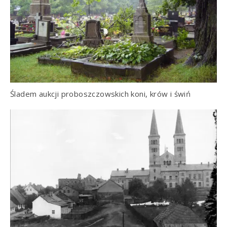
Śladem aukcji proboszczowskich koni, krów i świń