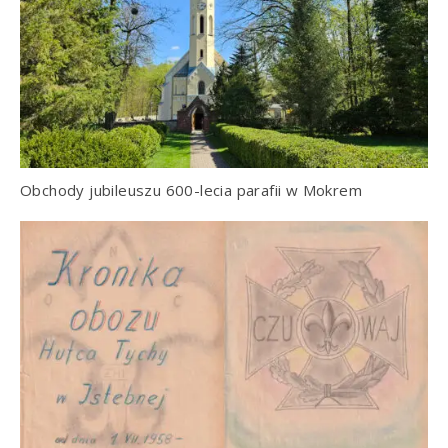
Obchody jubileuszu 600-lecia parafii w Mokrem