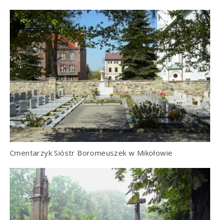
Cmentarzyk Sióstr Boromeuszek w Mikołowie