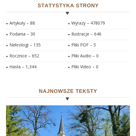
STATYSTYKA STRONY
Artykuły – 88
Wyrazy – 478079
Podania – 30
Ilustracje –
646
Nekrologi – 135
Pliki PDF –
5
Rocznice – 652
Pliki Audio –
0
Hasła –
1,344
Pliki Video –
0
NAJNOWSZE TEKSTY