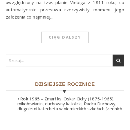
uwzględniony na tzw. planie Viebiga z 1811 roku, co
automatycznie przesuwa rzeczywisty moment jego
założenia co najmniej…
CIĄG DALSZY
DZISIEJSZE ROCZNICE
• Rok
1965
– Zmarł ks. Oskar Cichy (1875-1965),
mikołowianin, duchowny katolicki, Radca Duchowy,
długoletni katecheta w niemieckich szkołach średnich.