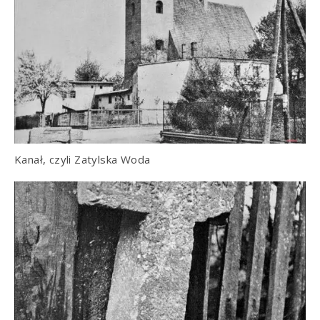
Kanał, czyli Zatylska Woda