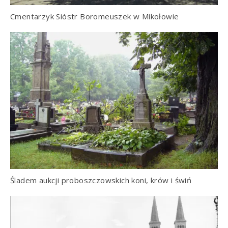
Cmentarzyk Sióstr Boromeuszek w Mikołowie
Śladem aukcji proboszczowskich koni, krów i świń