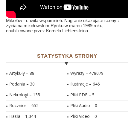
Mikołów - chwila wspomnień. Nagranie ukazujące sceny z
życia na mikołowskim Rynku w marcu 1989 roku,
opublikowane przez Kornela Lichtensteina.
STATYSTYKA STRONY
Artykuły – 88
Wyrazy – 478079
Podania – 30
Ilustracje –
646
Nekrologi – 135
Pliki PDF –
5
Rocznice – 652
Pliki Audio –
0
Hasła –
1,344
Pliki Video –
0