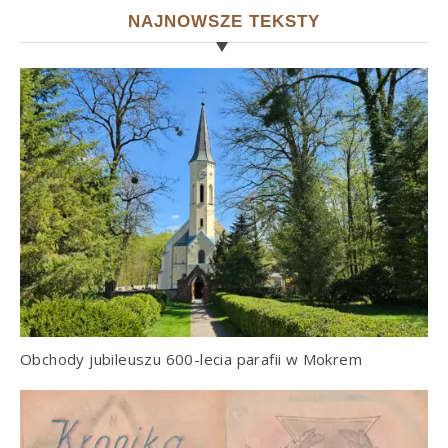
NAJNOWSZE TEKSTY
Obchody jubileuszu 600-lecia parafii w Mokrem