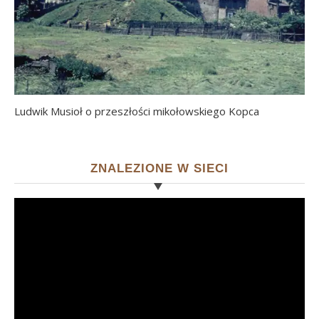
Ludwik Musioł o przeszłości mikołowskiego Kopca
ZNALEZIONE W SIECI