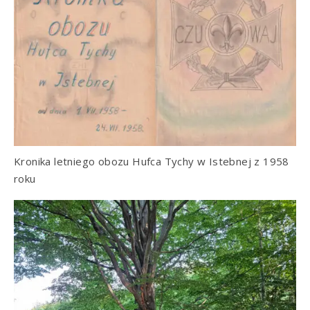
Kronika letniego obozu Hufca Tychy w Istebnej z 1958
roku