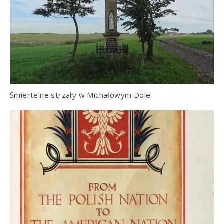
Śmiertelne strzały w Michałowym Dole