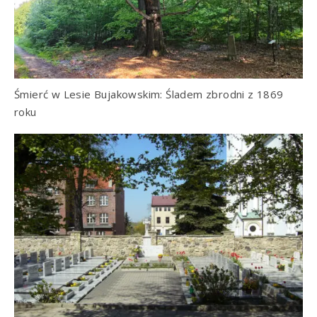
Śmierć w Lesie Bujakowskim: Śladem zbrodni z 1869
roku