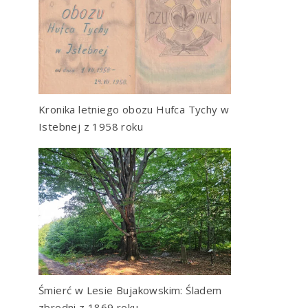
Kronika letniego obozu Hufca Tychy w
Istebnej z 1958 roku
Śmierć w Lesie Bujakowskim: Śladem
zbrodni z 1869 roku