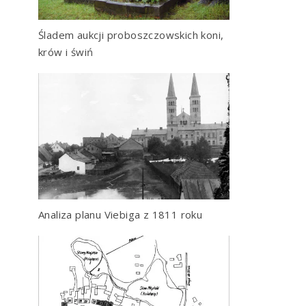
Śladem aukcji proboszczowskich koni,
krów i świń
Analiza planu Viebiga z 1811 roku