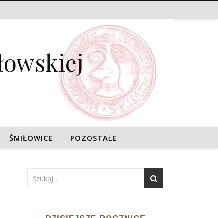
łowskiej
ŚMIŁOWICE
POZOSTAŁE