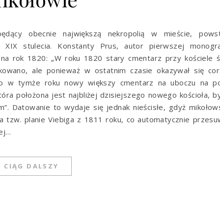
 będący obecnie największą nekropolią w mieście, powst
 XIX stulecia. Konstanty Prus, autor pierwszej monograf
 na rok 1820: „W roku 1820 stary cmentarz przy kościele 
dkowano, ale ponieważ w ostatnim czasie okazywał się cor
ono w tymże roku nowy większy cmentarz na uboczu na po
tóra położona jest najbliżej dzisiejszego nowego kościoła, b
Datowanie to wydaje się jednak nieścisłe, gdyż mikołows
a tzw. planie Viebiga z 1811 roku, co automatycznie przes
ej…
CIĄG DALSZY