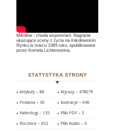
Mikołów - chwila wspomnień. Nagranie
ukazujące sceny z życia na mikołowskim
Rynku w marcu 1989 roku, opublikowane
przez Kornela Lichtensteina.
STATYSTYKA STRONY
Artykuły – 88
Wyrazy – 478079
Podania – 30
Ilustracje –
646
Nekrologi – 135
Pliki PDF –
5
Rocznice – 652
Pliki Audio –
0