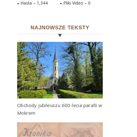
Hasła –
1,344
Pliki Video –
0
NAJNOWSZE TEKSTY
Obchody jubileuszu 600-lecia parafii w
Mokrem