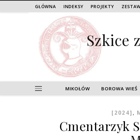
GŁÓWNA
INDEKSY
PROJEKTY
ZESTAW
Szkice 
MIKOŁÓW
BOROWA WIEŚ
[2024]
,
Cmentarzyk S
M