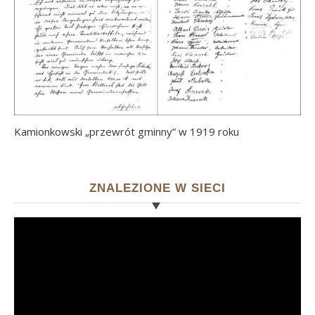
Kamionkowski „przewrót gminny” w 1919 roku
ZNALEZIONE W SIECI