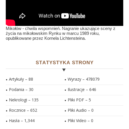
Mikołów - chwila wspomnień. Nagranie ukazujące sceny z
życia na mikołowskim Rynku w marcu 1989 roku,
opublikowane przez Kornela Lichtensteina.
STATYSTYKA STRONY
Artykuły – 88
Wyrazy – 478079
Podania – 30
Ilustracje –
646
Nekrologi – 135
Pliki PDF –
5
Rocznice – 652
Pliki Audio –
0
Hasła –
1,344
Pliki Video –
0