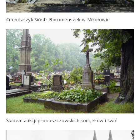
Cmentarzyk Sióstr Boromeuszek w Mikołowie
Śladem aukcji proboszczowskich koni, krów i świń