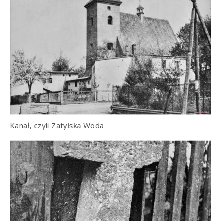
Kanał, czyli Zatylska Woda