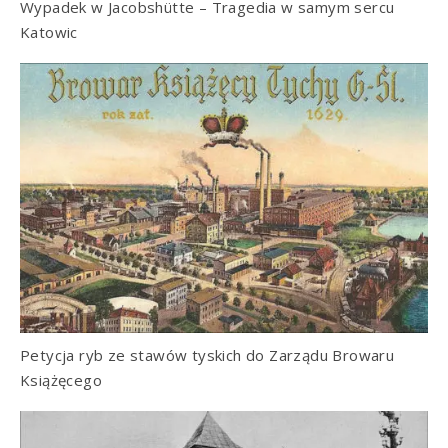
Wypadek w Jacobshütte – Tragedia w samym sercu
Katowic
Petycja ryb ze stawów tyskich do Zarządu Browaru
Książęcego