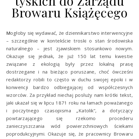
tyskich do Zarządu
Browaru Książęcego
Mogłoby się wydawać, że dziennikarstwo interwencyjne
– szczególnie w kontekście troski o stan środowiska
naturalnego – jest zjawiskiem stosunkowo nowym.
Okazuje się jednak, że już 150 lat temu kwestie
związane z ekologią były przez lokalną prasę
dostrzegane i na bieżąco poruszane, choć ówcześni
redaktorzy robili to często w duchu swojej epoki i w
konwencji bardzo odbiegającej od współczesnych
wzorców. Za przykład niechaj posłuży nam krótki tekst,
jaki ukazał się w lipcu 1871 roku na łamach poważanego
i poczytnego czasopisma „Katolik”, a dotyczący
powtarzającego się rzekomo procederu
zanieczyszczania wód powierzchniowych ściekami
poprodukcyjnymi. Okazuje się, że pracownicy Browaru