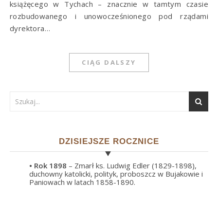
książęcego w Tychach – znacznie w tamtym czasie
rozbudowanego i unowocześnionego pod rządami
dyrektora…
CIĄG DALSZY
DZISIEJSZE ROCZNICE
• Rok
1898
– Zmarł ks. Ludwig Edler (1829-1898),
duchowny katolicki, polityk, proboszcz w Bujakowie i
Paniowach w latach 1858-1890.