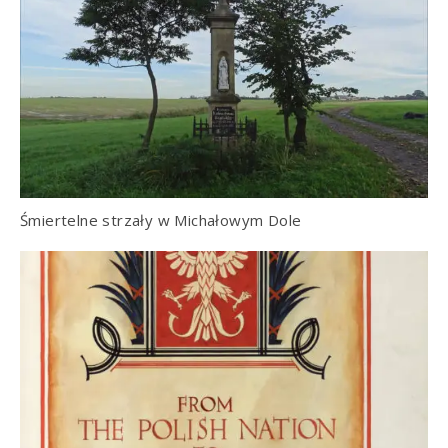
Śmiertelne strzały w Michałowym Dole