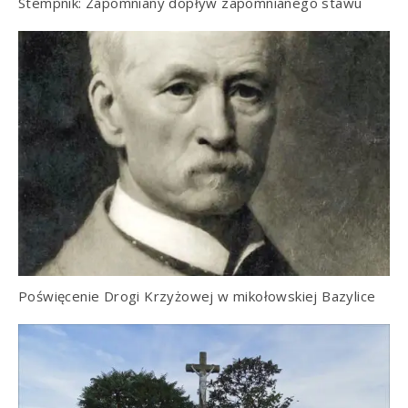
Stempnik: Zapomniany dopływ zapomnianego stawu
Poświęcenie Drogi Krzyżowej w mikołowskiej Bazylice