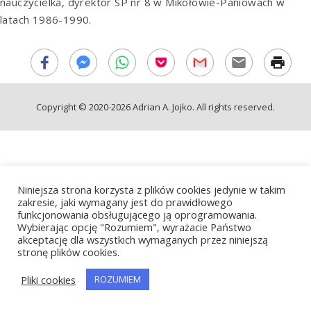
nauczycielka, dyrektor SP nr 8 w Mikołowie-Paniowach w
latach 1986-1990.
Copyright © 2020-2026 Adrian A. Jojko. All rights reserved.
Niniejsza strona korzysta z plików cookies jedynie w takim
zakresie, jaki wymagany jest do prawidłowego
funkcjonowania obsługującego ją oprogramowania.
Wybierając opcję "Rozumiem", wyrażacie Państwo
akceptację dla wszystkich wymaganych przez niniejszą
stronę plików cookies.
Pliki cookies
ROZUMIEM