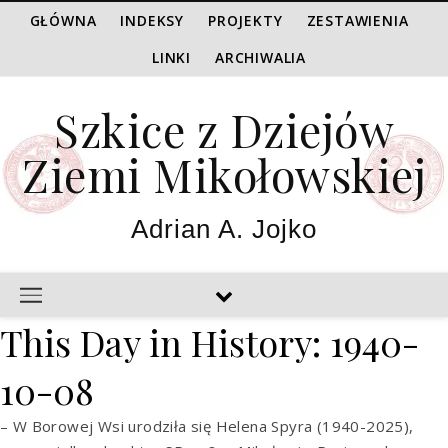
GŁÓWNA
INDEKSY
PROJEKTY
ZESTAWIENIA
LINKI
ARCHIWALIA
Szkice z Dziejów
Ziemi Mikołowskiej
Adrian A. Jojko
This Day in History: 1940-
10-08
– W Borowej Wsi urodziła się Helena Spyra (1940-2025),