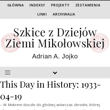
GŁÓWNA
INDEKSY
PROJEKTY
ZESTAWIENIA
LINKI
ARCHIWALIA
Szkice z Dziejów
Ziemi Mikołowskiej
Adrian A. Jojko
This Day in History: 1933-
04-19
– W Mokrem doszło do głośnej wówczas zbrodni, której