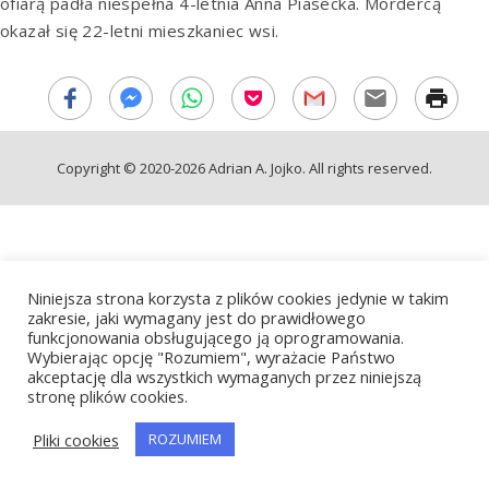
ofiarą padła niespełna 4-letnia Anna Piasecka. Mordercą
okazał się 22-letni mieszkaniec wsi.
Copyright © 2020-2026 Adrian A. Jojko. All rights reserved.
Niniejsza strona korzysta z plików cookies jedynie w takim
zakresie, jaki wymagany jest do prawidłowego
funkcjonowania obsługującego ją oprogramowania.
Wybierając opcję "Rozumiem", wyrażacie Państwo
akceptację dla wszystkich wymaganych przez niniejszą
stronę plików cookies.
Pliki cookies
ROZUMIEM