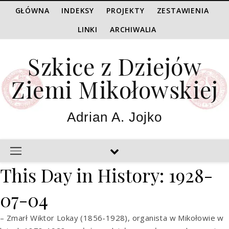
GŁÓWNA
INDEKSY
PROJEKTY
ZESTAWIENIA
LINKI
ARCHIWALIA
Szkice z Dziejów
Ziemi Mikołowskiej
Adrian A. Jojko
This Day in History: 1928-
07-04
– Zmarł Wiktor Lokay (1856-1928), organista w Mikołowie w