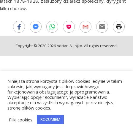
latach 1878-1928, zasłużony działacz społeczny, dyrygent
kilku chórów.
Copyright © 2020-2026 Adrian A. Jojko. All rights reserved.
Niniejsza strona korzysta z plików cookies jedynie w takim
zakresie, jaki wymagany jest do prawidłowego
funkcjonowania obsługującego ją oprogramowania.
Wybierając opcję "Rozumiem", wyrażacie Państwo
akceptację dla wszystkich wymaganych przez niniejszą
stronę plików cookies.
Pliki cookies
ROZUMIEM