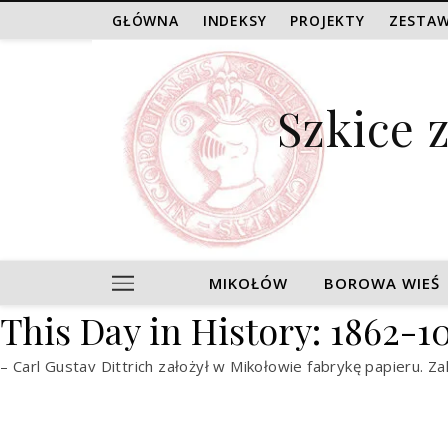
GŁÓWNA
INDEKSY
PROJEKTY
ZESTAW
Szkice 
MIKOŁÓW
BOROWA WIEŚ
This Day in History: 1862-1
– Carl Gustav Dittrich założył w Mikołowie fabrykę papieru. 