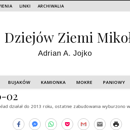
IENIA
LINKI
ARCHIWALIA
z Dziejów Ziemi Miko
Adrian A. Jojko
BUJAKÓW
KAMIONKA
MOKRE
PANIOWY
0-02
Zakład działał do 2013 roku, ostatnie zabudowania wyburzono 