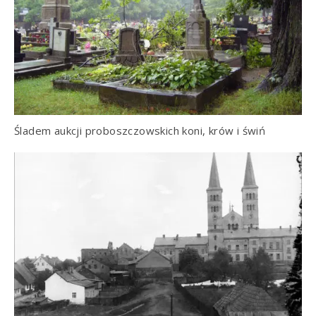
Śladem aukcji proboszczowskich koni, krów i świń