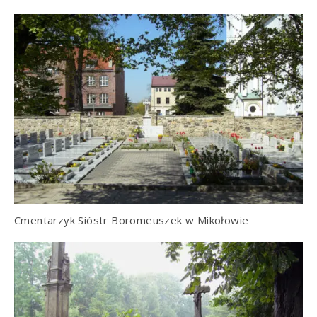
Cmentarzyk Sióstr Boromeuszek w Mikołowie