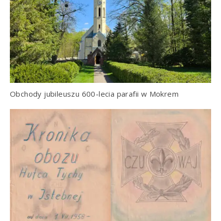
Obchody jubileuszu 600-lecia parafii w Mokrem