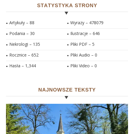
STATYSTYKA STRONY
Artykuły – 88
Wyrazy – 478079
Podania – 30
Ilustracje –
646
Nekrologi – 135
Pliki PDF –
5
Rocznice – 652
Pliki Audio –
0
Hasła –
1,344
Pliki Video –
0
NAJNOWSZE TEKSTY