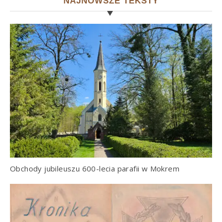
NAJNOWSZE TEKSTY
Obchody jubileuszu 600-lecia parafii w Mokrem