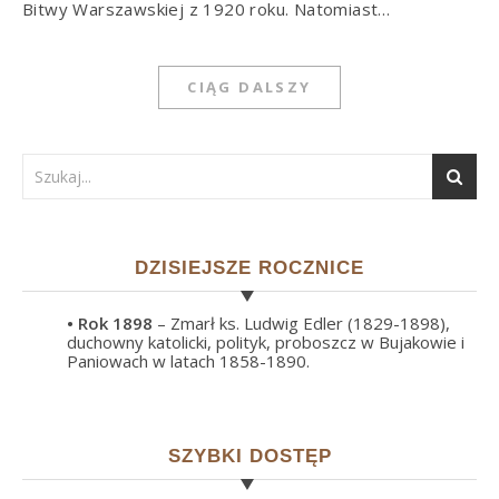
Bitwy Warszawskiej z 1920 roku. Natomiast…
CIĄG DALSZY
DZISIEJSZE ROCZNICE
• Rok
1898
– Zmarł ks. Ludwig Edler (1829-1898),
duchowny katolicki, polityk, proboszcz w Bujakowie i
Paniowach w latach 1858-1890.
SZYBKI DOSTĘP