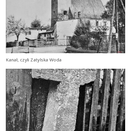
Kanał, czyli Zatylska Woda