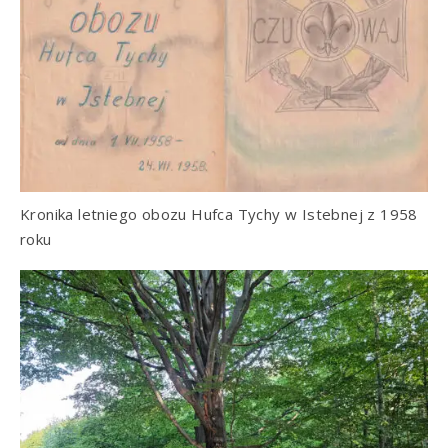
Kronika letniego obozu Hufca Tychy w Istebnej z 1958
roku