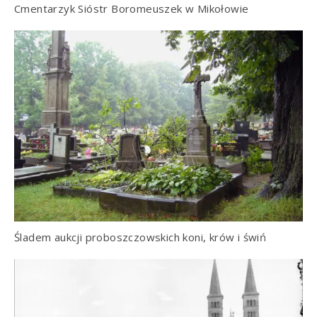
Cmentarzyk Sióstr Boromeuszek w Mikołowie
Śladem aukcji proboszczowskich koni, krów i świń