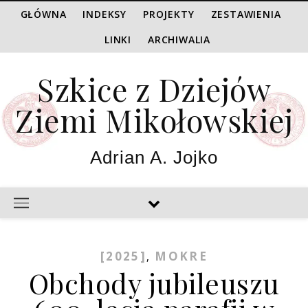
GŁÓWNA
INDEKSY
PROJEKTY
ZESTAWIENIA
LINKI
ARCHIWALIA
Szkice z Dziejów
Ziemi Mikołowskiej
Adrian A. Jojko
[2025]
MOKRE
,
Obchody jubileuszu