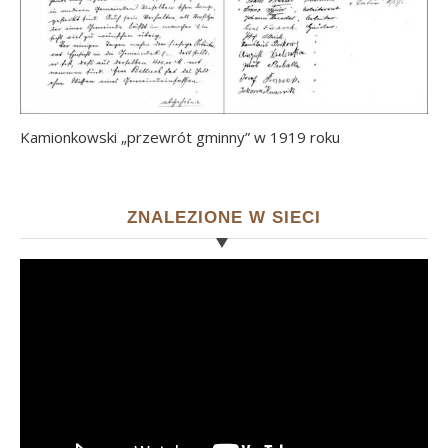
Kamionkowski „przewrót gminny” w 1919 roku
ZNALEZIONE W SIECI