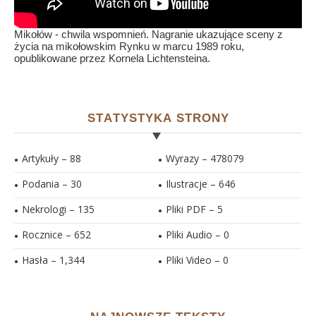
Mikołów - chwila wspomnień. Nagranie ukazujące sceny z
życia na mikołowskim Rynku w marcu 1989 roku,
opublikowane przez Kornela Lichtensteina.
STATYSTYKA STRONY
Artykuły – 88
Wyrazy – 478079
Podania – 30
Ilustracje –
646
Nekrologi – 135
Pliki PDF –
5
Rocznice – 652
Pliki Audio –
0
Hasła –
1,344
Pliki Video –
0