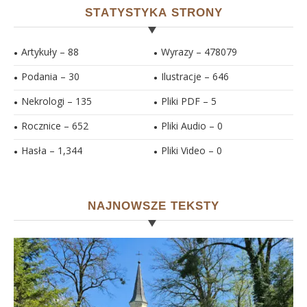
STATYSTYKA STRONY
Artykuły – 88
Wyrazy – 478079
Podania – 30
Ilustracje –
646
Nekrologi – 135
Pliki PDF –
5
Rocznice – 652
Pliki Audio –
0
Hasła –
1,344
Pliki Video –
0
NAJNOWSZE TEKSTY