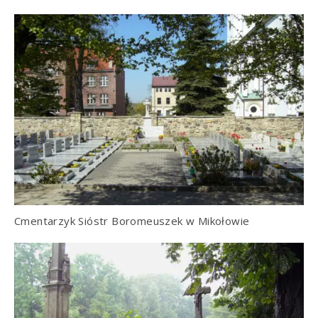
Cmentarzyk Sióstr Boromeuszek w Mikołowie