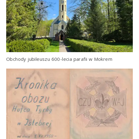
Obchody jubileuszu 600-lecia parafii w Mokrem