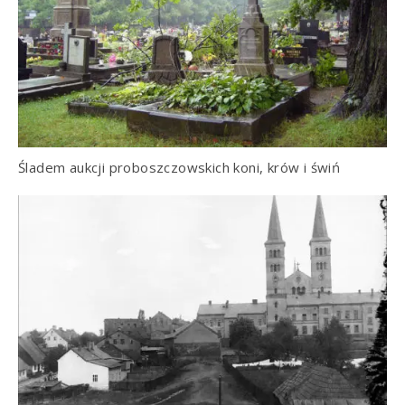
Śladem aukcji proboszczowskich koni, krów i świń