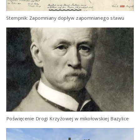
Stempnik: Zapomniany dopływ zapomnianego stawu
Poświęcenie Drogi Krzyżowej w mikołowskiej Bazylice