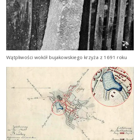
Wątpliwości wokół bujakowskiego krzyża z 1691 roku