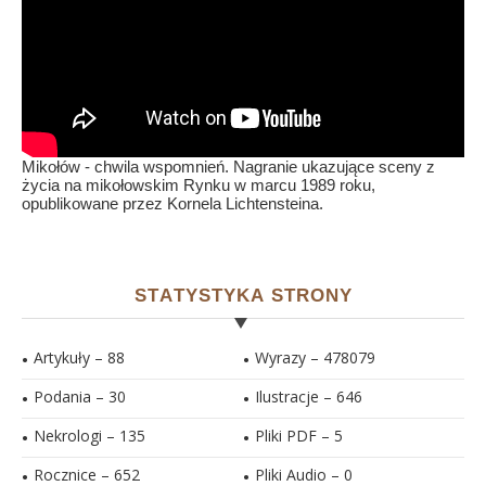
Mikołów - chwila wspomnień. Nagranie ukazujące sceny z
życia na mikołowskim Rynku w marcu 1989 roku,
opublikowane przez Kornela Lichtensteina.
STATYSTYKA STRONY
Artykuły – 88
Wyrazy – 478079
Podania – 30
Ilustracje –
646
Nekrologi – 135
Pliki PDF –
5
Rocznice – 652
Pliki Audio –
0