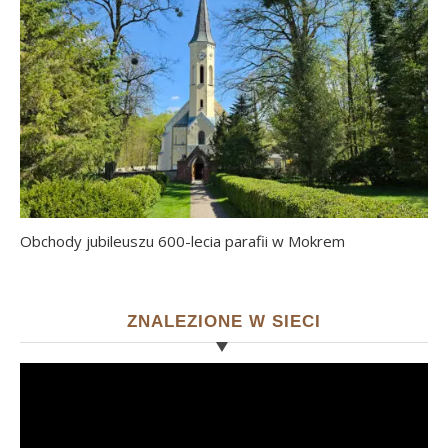
Obchody jubileuszu 600-lecia parafii w Mokrem
ZNALEZIONE W SIECI