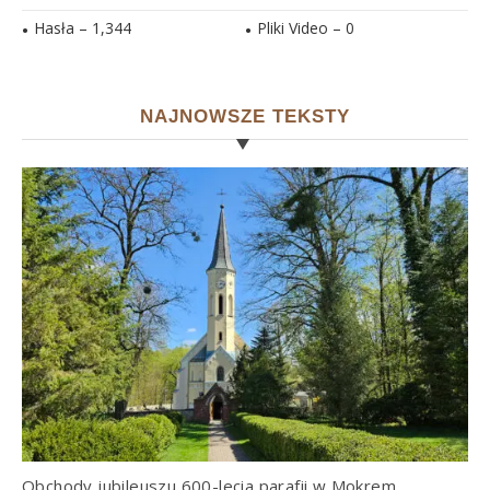
Hasła –
1,344
Pliki Video –
0
NAJNOWSZE TEKSTY
Obchody jubileuszu 600-lecia parafii w Mokrem