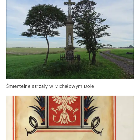
Śmiertelne strzały w Michałowym Dole