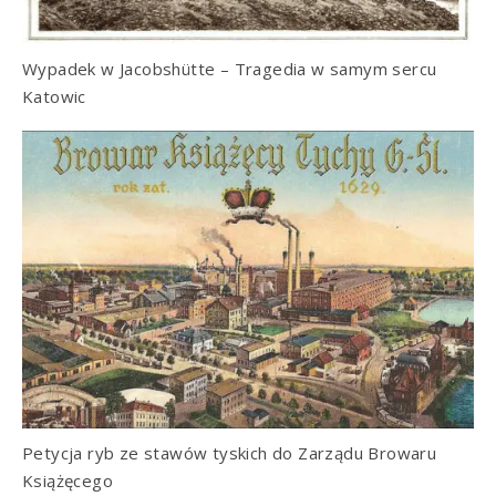
Wypadek w Jacobshütte – Tragedia w samym sercu
Katowic
Petycja ryb ze stawów tyskich do Zarządu Browaru
Książęcego