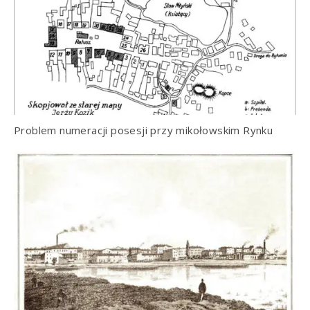
Problem numeracji posesji przy mikołowskim Rynku