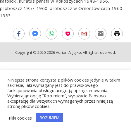
katolicki, kuratus parafii w Kokoszycach 1948-1956,
proboszcz 1957-1960; proboszcz w Ornontowicach 1960-
1983.
Copyright © 2020-2026 Adrian A. Jojko. All rights reserved.
Niniejsza strona korzysta z plików cookies jedynie w takim
zakresie, jaki wymagany jest do prawidłowego
funkcjonowania obsługującego ją oprogramowania.
Wybierając opcję "Rozumiem", wyrażacie Państwo
akceptację dla wszystkich wymaganych przez niniejszą
stronę plików cookies.
Pliki cookies
ROZUMIEM