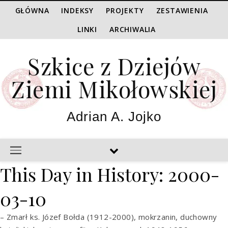
GŁÓWNA
INDEKSY
PROJEKTY
ZESTAWIENIA
LINKI
ARCHIWALIA
Szkice z Dziejów
Ziemi Mikołowskiej
Adrian A. Jojko
This Day in History: 2000-
03-10
– Zmarł ks. Józef Bołda (1912-2000), mokrzanin, duchowny