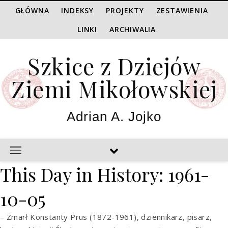
GŁÓWNA
INDEKSY
PROJEKTY
ZESTAWIENIA
LINKI
ARCHIWALIA
Szkice z Dziejów
Ziemi Mikołowskiej
Adrian A. Jojko
This Day in History: 1961-
10-05
– Zmarł Konstanty Prus (1872-1961), dziennikarz, pisarz,