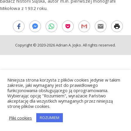
badacz historii Śląska, autor m.in. pierwszej monografii
Mikołowa z 1932 roku.
Copyright © 2020-2026 Adrian A. Jojko. All rights reserved.
Niniejsza strona korzysta z plików cookies jedynie w takim
zakresie, jaki wymagany jest do prawidłowego
funkcjonowania obsługującego ją oprogramowania.
Wybierając opcję "Rozumiem", wyrażacie Państwo
akceptację dla wszystkich wymaganych przez niniejszą
stronę plików cookies.
Pliki cookies
ROZUMIEM