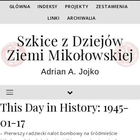
GŁÓWNA
INDEKSY
PROJEKTY
ZESTAWIENIA
LINKI
ARCHIWALIA
Szkice z Dziejów
Ziemi Mikołowskiej
Adrian A. Jojko
This Day in History: 1945-
01-17
– Pierwszy radziecki nalot bombowy na śródmieście