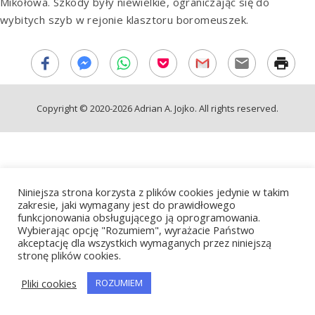
Mikołowa. Szkody były niewielkie, ograniczając się do
wybitych szyb w rejonie klasztoru boromeuszek.
Copyright © 2020-2026 Adrian A. Jojko. All rights reserved.
Niniejsza strona korzysta z plików cookies jedynie w takim
zakresie, jaki wymagany jest do prawidłowego
funkcjonowania obsługującego ją oprogramowania.
Wybierając opcję "Rozumiem", wyrażacie Państwo
akceptację dla wszystkich wymaganych przez niniejszą
stronę plików cookies.
Pliki cookies
ROZUMIEM