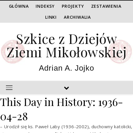
GŁÓWNA
INDEKSY
PROJEKTY
ZESTAWIENIA
LINKI
ARCHIWALIA
Szkice z Dziejów
Ziemi Mikołowskiej
Adrian A. Jojko
This Day in History: 1936-
04-28
– Urodził się ks. Paweł Laby (1936-2002), duchowny katolicki,