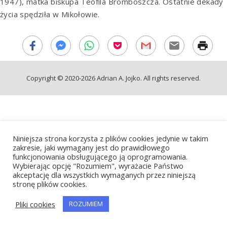
1947), matka biskupa Teofila Bromboszcza. Ostatnie dekady
życia spędziła w Mikołowie.
Copyright © 2020-2026 Adrian A. Jojko. All rights reserved.
Niniejsza strona korzysta z plików cookies jedynie w takim
zakresie, jaki wymagany jest do prawidłowego
funkcjonowania obsługującego ją oprogramowania.
Wybierając opcję "Rozumiem", wyrażacie Państwo
akceptację dla wszystkich wymaganych przez niniejszą
stronę plików cookies.
Pliki cookies
ROZUMIEM