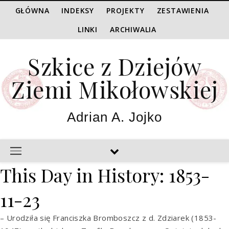
GŁÓWNA
INDEKSY
PROJEKTY
ZESTAWIENIA
LINKI
ARCHIWALIA
Szkice z Dziejów
Ziemi Mikołowskiej
Adrian A. Jojko
This Day in History: 1853-
11-23
– Urodziła się Franciszka Bromboszcz z d. Zdziarek (1853-