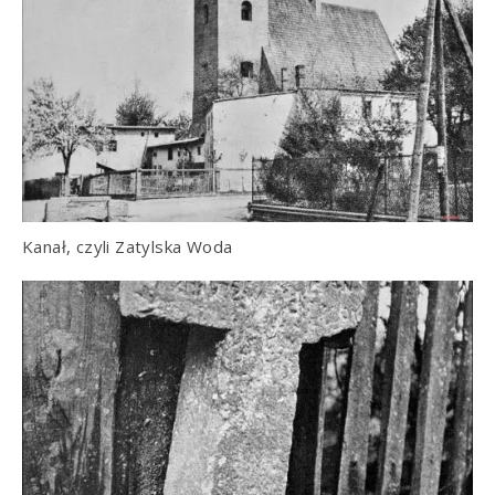
Kanał, czyli Zatylska Woda