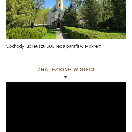
Obchody jubileuszu 600-lecia parafii w Mokrem
ZNALEZIONE W SIECI