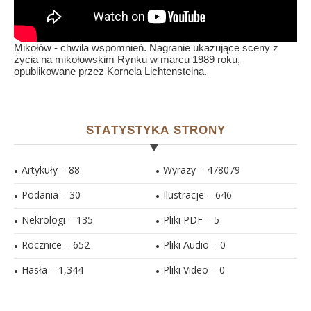
Mikołów - chwila wspomnień. Nagranie ukazujące sceny z
życia na mikołowskim Rynku w marcu 1989 roku,
opublikowane przez Kornela Lichtensteina.
STATYSTYKA STRONY
Artykuły – 88
Wyrazy – 478079
Podania – 30
Ilustracje –
646
Nekrologi – 135
Pliki PDF –
5
Rocznice – 652
Pliki Audio –
0
Hasła –
1,344
Pliki Video –
0