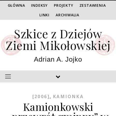
GŁÓWNA
INDEKSY
PROJEKTY
ZESTAWIENIA
LINKI
ARCHIWALIA
Szkice z Dziejów
Ziemi Mikołowskiej
Adrian A. Jojko
[2006]
KAMIONKA
,
Kamionkowski