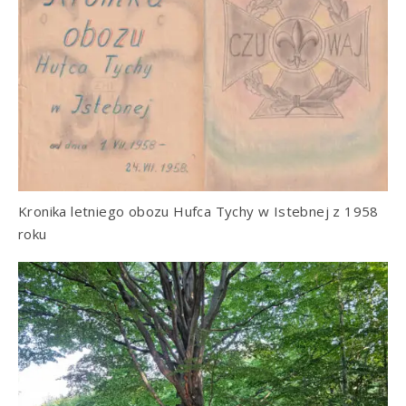
Kronika letniego obozu Hufca Tychy w Istebnej z 1958
roku