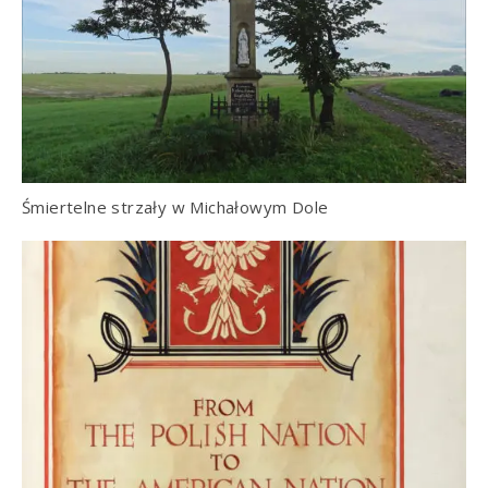
Śmiertelne strzały w Michałowym Dole