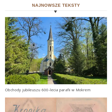
NAJNOWSZE TEKSTY
Obchody jubileuszu 600-lecia parafii w Mokrem