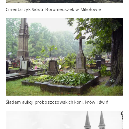
Cmentarzyk Sióstr Boromeuszek w Mikołowie
Śladem aukcji proboszczowskich koni, krów i świń