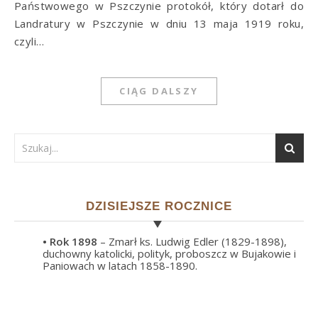
Państwowego w Pszczynie protokół, który dotarł do
Landratury w Pszczynie w dniu 13 maja 1919 roku,
czyli…
CIĄG DALSZY
DZISIEJSZE ROCZNICE
• Rok
1898
– Zmarł ks. Ludwig Edler (1829-1898),
duchowny katolicki, polityk, proboszcz w Bujakowie i
Paniowach w latach 1858-1890.