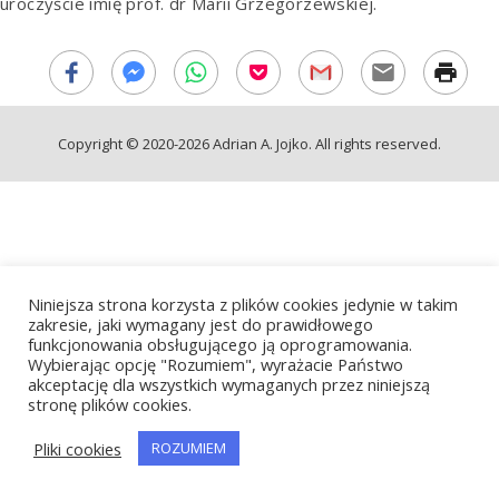
uroczyście imię prof. dr Marii Grzegorzewskiej.
Copyright © 2020-2026 Adrian A. Jojko. All rights reserved.
Niniejsza strona korzysta z plików cookies jedynie w takim
zakresie, jaki wymagany jest do prawidłowego
funkcjonowania obsługującego ją oprogramowania.
Wybierając opcję "Rozumiem", wyrażacie Państwo
akceptację dla wszystkich wymaganych przez niniejszą
stronę plików cookies.
Pliki cookies
ROZUMIEM