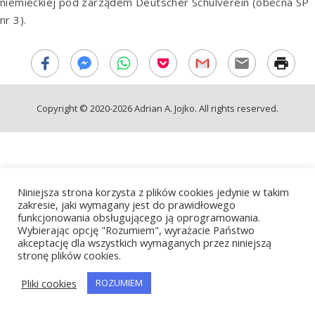
niemieckiej pod zarządem Deutscher Schulverein (obecna SP
nr 3).
Copyright © 2020-2026 Adrian A. Jojko. All rights reserved.
Niniejsza strona korzysta z plików cookies jedynie w takim
zakresie, jaki wymagany jest do prawidłowego
funkcjonowania obsługującego ją oprogramowania.
Wybierając opcję "Rozumiem", wyrażacie Państwo
akceptację dla wszystkich wymaganych przez niniejszą
stronę plików cookies.
Pliki cookies
ROZUMIEM