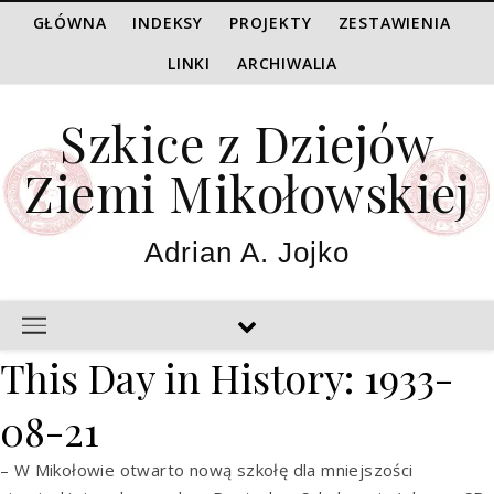
GŁÓWNA
INDEKSY
PROJEKTY
ZESTAWIENIA
LINKI
ARCHIWALIA
Szkice z Dziejów
Ziemi Mikołowskiej
Adrian A. Jojko
This Day in History: 1933-
08-21
– W Mikołowie otwarto nową szkołę dla mniejszości